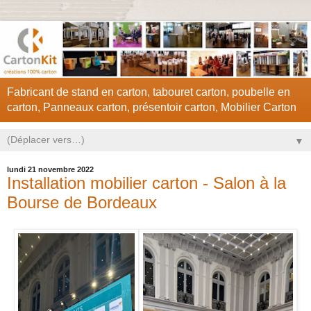
Fabricant de stand en carton, tabouret carton, poubelle en
carton, Panneaux carton, présentoir carton, Mobilier Carton
▼
lundi 21 novembre 2022
Installation mobilier carton - Salon à la
Bourse de Bordeaux