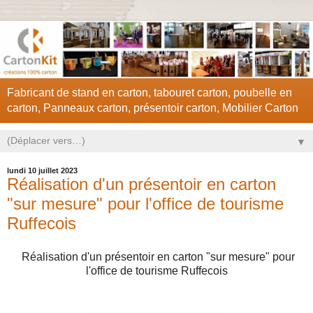
Fabricant de stand en carton, tabouret carton, poubelle en
carton, Panneaux carton, présentoir carton, Mobilier Carton
▼
lundi 10 juillet 2023
Réalisation d'un présentoir en carton
"sur mesure" pour l'office de tourisme
Ruffecois
Réalisation d'un présentoir en carton "sur mesure" pour
l'office de tourisme Ruffecois