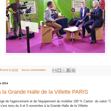
 Events
à
14:52
Aucun commentaire:
e 2014
 la Grande Halle de la Villette PARIS
argé de l'agencement et de l'équipement du mobilier 100 % Carton du salon 
'est tenu du 4 et 5 novembre à la Grande Halle de la Villette.