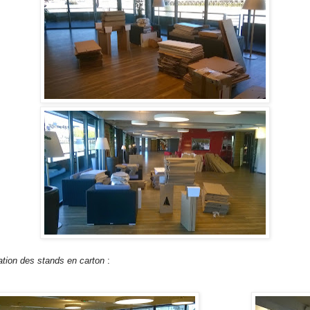
tation des stands en carton
: