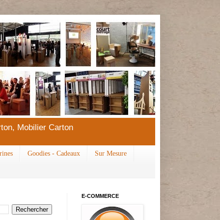
ton, Mobilier Carton
rines
Goodies - Cadeaux
Sur Mesure
E-COMMERCE