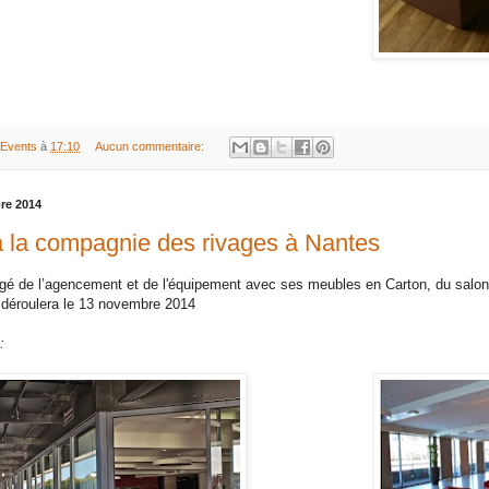
 Events
à
17:10
Aucun commentaire:
re 2014
à la compagnie des rivages à Nantes
rgé de l’agencement et de l'équipement avec ses meubles en Carton, du salo
 déroulera le 13 novembre 2014
: