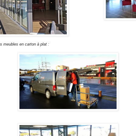
meubles en carton à plat :