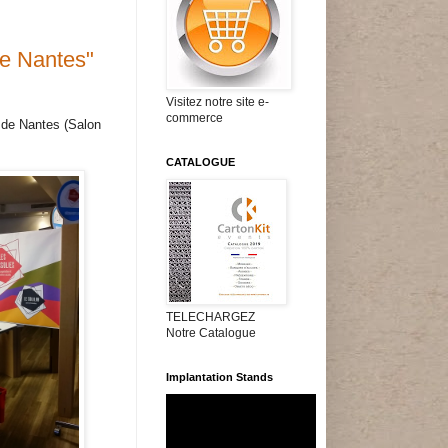
 de Nantes"
Visitez notre site e-
commerce
s de Nantes (Salon
CATALOGUE
TELECHARGEZ
Notre Catalogue
Implantation Stands