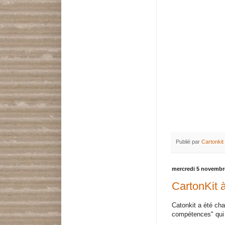
Publié par
Cartonkit
mercredi 5 novembr
CartonKit à
Catonkit a été ch
compétences" qui s