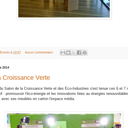
 Events
à
10:57
Aucun commentaire:
e 2014
a Croissance Verte
du Salon de la Croissance Verte et des Eco-Industries s'est tenue ces 6 et 7
if : promouvoir l'éco-énerg
ie et les innovations liées au énergies renouvelable
é avec ses meubles en carton l'espace média.