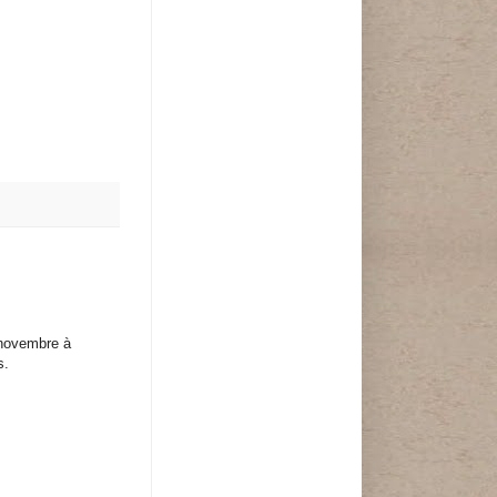
 novembre à
s.