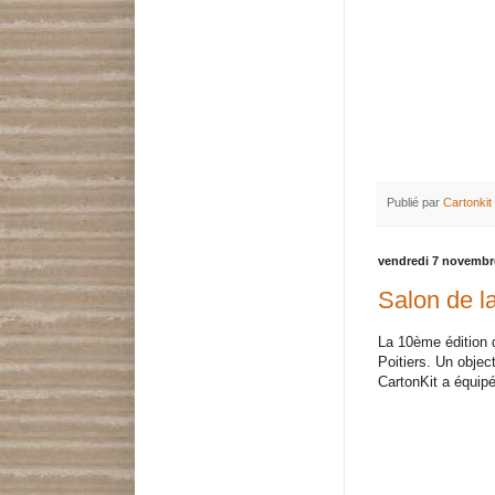
Publié par
Cartonkit
vendredi 7 novembr
Salon de l
La 10ème édition 
Poitiers. Un object
CartonKit a équip