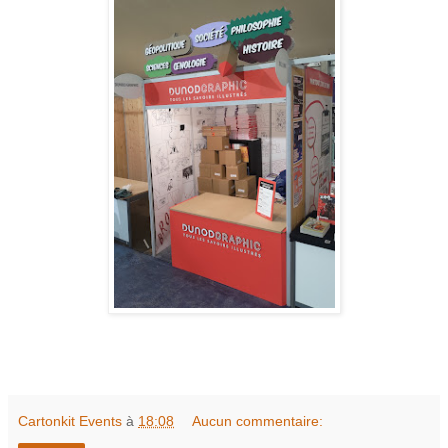
Cartonkit Events
à
18:08
Aucun commentaire: