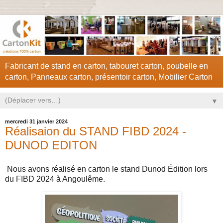
Fabricant de stand en carton, tabouret carton, poubelle en
carton, Panneaux carton, présentoir carton, Mobilier Carton
▼
mercredi 31 janvier 2024
Réalisaion du STAND FIBD 2024 -
DUNOD EDITON
Nous avons réalisé en carton le stand Dunod Édition lors
du FIBD 2024 à Angoulême.