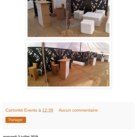
Cartonkit Events
à
12:39
Aucun commentaire:
Partager
mercredi 3 juillet 2019