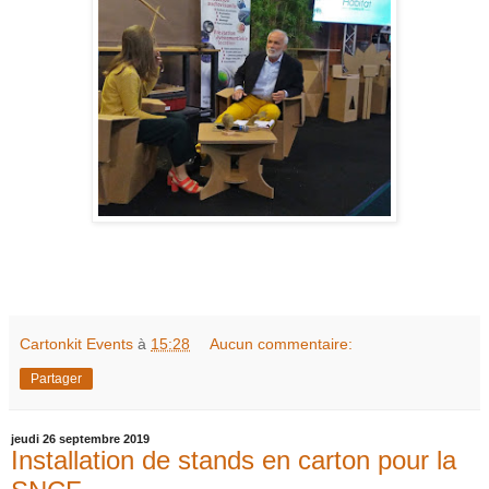
Cartonkit Events
à
15:28
Aucun commentaire:
Partager
jeudi 26 septembre 2019
Installation de stands en carton pour la