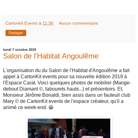
Cartonkit Events
à
11:36
Aucun commentaire:
Partager
lundi 7 octobre 2019
Salon de l'Habitat Angoulême
L'organisation du du Salon de l'Habitat d'Angoulême a fait
appel à CartonKit events pour sa nouvelle édition 2019 à
l'Espace Carat. Voici quelques photos de mobilier (Mange-
debout Diamant ©, tabourets hauts...) et présentoirs. Et,
Monsieur Jérôme Bonaldi, bien assis dans un fauteuil club
Mary © de CartonKit events de l'espace créateur, qu'il a
animé ce week-end.
😀