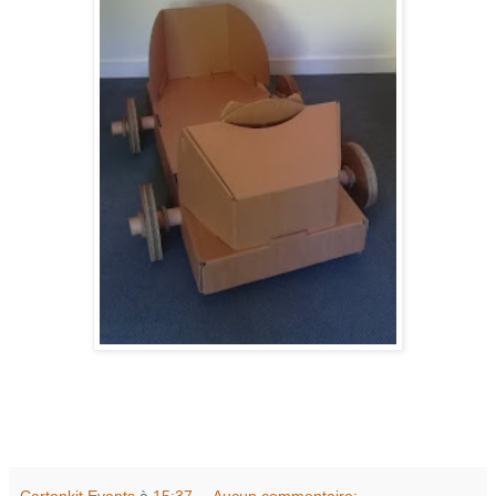
Cartonkit Events
à
15:37
Aucun commentaire: