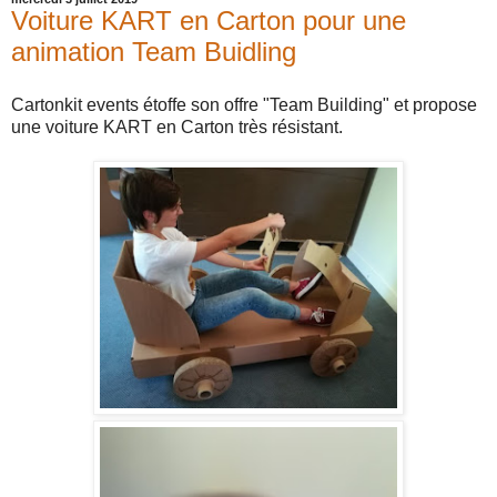
Voiture KART en Carton pour une
animation Team Buidling
Cartonkit events étoffe son offre "Team Building" et propose
une voiture KART en Carton très résistant.