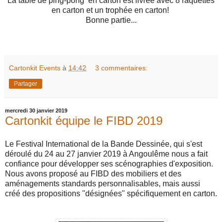
La table de ping-pong en carton est livrée avec 8 raquettes
en carton et un trophée en carton!
Bonne partie...
Cartonkit Events
à
14:42
3 commentaires:
Partager
mercredi 30 janvier 2019
Cartonkit équipe le FIBD 2019
Le Festival International de la Bande Dessinée, qui s'est
déroulé du 24 au 27 janvier 2019 à Angoulême nous a fait
confiance pour développer ses scénographies d'exposition.
Nous avons proposé au FIBD des mobiliers et des
aménagements standards personnalisables, mais aussi
créé des propositions "désignées" spécifiquement en carton.