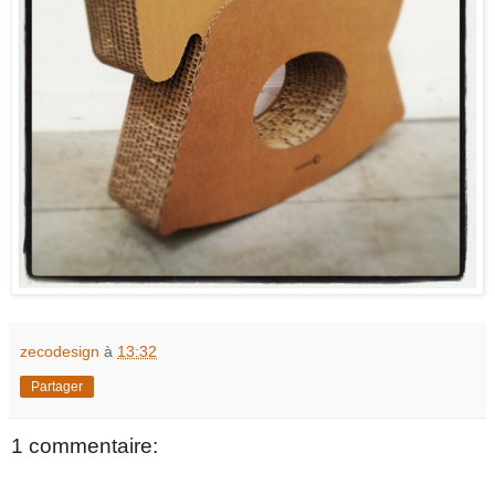
zecodesign
à
13:32
Partager
1 commentaire: