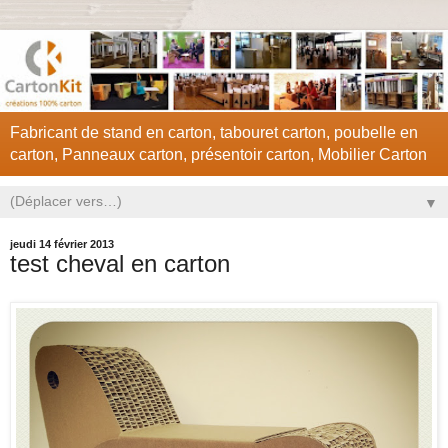
Fabricant de stand en carton, tabouret carton, poubelle en
carton, Panneaux carton, présentoir carton, Mobilier Carton
▼
jeudi 14 février 2013
test cheval en carton