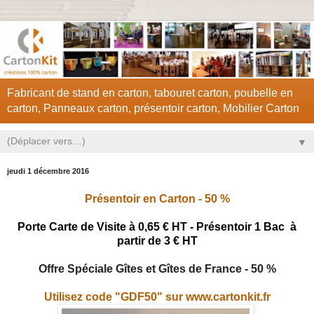
Fabricant de stand en carton, tabouret carton, poubelle en
carton, Panneaux carton, présentoir carton, Mobilier Carton
▼
jeudi 1 décembre 2016
Présentoir en Carton - 50 %
Porte Carte de Visite à 0,65 € HT - Présentoir 1 Bac à
partir de 3 € HT
Offre Spéciale Gîtes et Gîtes de France - 50 %
Utilisez code "GDF50" sur www.cartonkit.fr