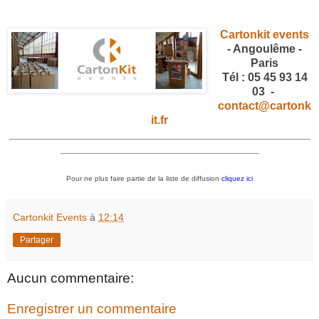
Cartonkit events
- Angoulême -
Paris
Tél : 05 45 93 14
03 -
contact@cartonk
it.fr
_______________________________________________
_______________________________
Pour ne plus faire partie de la liste de diffusion
cliquez ici
Cartonkit Events
à
12:14
Partager
Aucun commentaire:
Enregistrer un commentaire