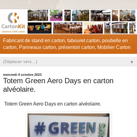
Fabricant de stand en carton, tabouret carton, poubelle en
carton, Panneaux carton, présentoir carton, Mobilier Carton
▼
mercredi 4 octobre 2023
Totem Green Aero Days en carton
alvéolaire.
Totem Green Aero Days en carton alvéolaire.