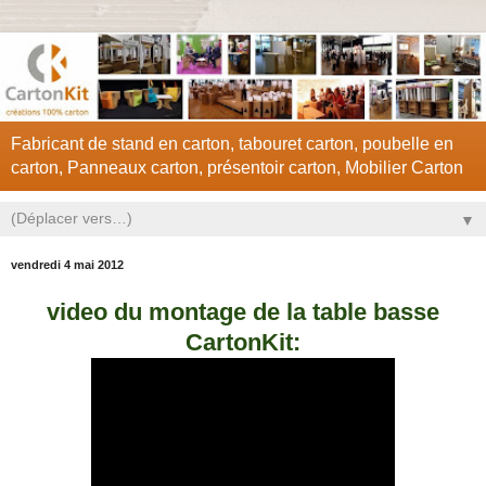
Fabricant de stand en carton, tabouret carton, poubelle en
carton, Panneaux carton, présentoir carton, Mobilier Carton
▼
vendredi 4 mai 2012
video du montage de la table basse
CartonKit: